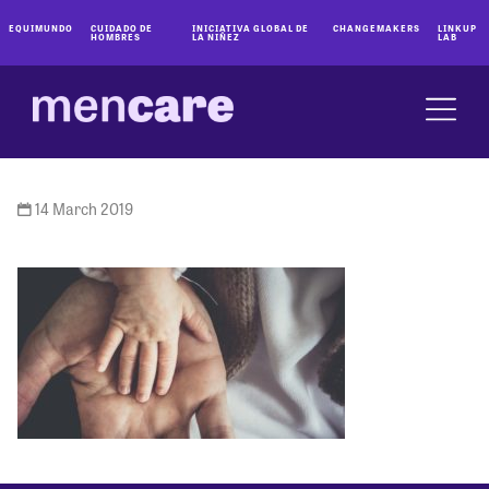
EQUIMUNDO
CUIDADO DE
INICIATIVA GLOBAL DE
CHANGEMAKERS
LINKUP
HOMBRES
LA NIÑEZ
LAB
14 March 2019