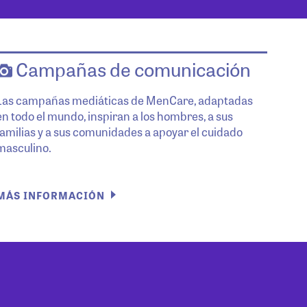
Campañas de comunicación
Las campañas mediáticas de MenCare, adaptadas
en todo el mundo, inspiran a los hombres, a sus
familias y a sus comunidades a apoyar el cuidado
masculino.
MÁS INFORMACIÓN