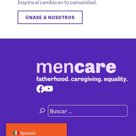
Inspira el cambio en tu comunidad.
ÚNASE A NOSOTROS
Spanish