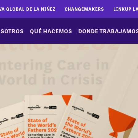
VA GLOBAL DE LA NIÑEZ
CHANGEMAKERS
LINKUP L
SOTROS
QUÉ HACEMOS
DONDE TRABAJAMO