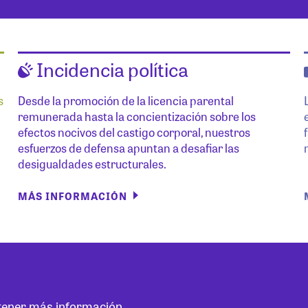
Incidencia política
s
Desde la promoción de la licencia parental
remunerada hasta la concientización sobre los
efectos nocivos del castigo corporal, nuestros
esfuerzos de defensa apuntan a desafiar las
desigualdades estructurales.
MÁS INFORMACIÓN
btener más información.