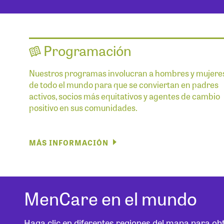
Programación
Nuestros programas involucran a hombres y mujere
de todo el mundo para que se conviertan en padres
activos, socios más equitativos y agentes de cambio
positivo en sus comunidades.
MÁS INFORMACIÓN
MenCare en el mundo
Haga clic en diferentes regiones del mapa para o