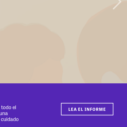
todo el
LEA EL INFORME
 una
e cuidado