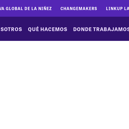
VA GLOBAL DE LA NIÑEZ
CHANGEMAKERS
LINKUP L
SOTROS
QUÉ HACEMOS
DONDE TRABAJAMO