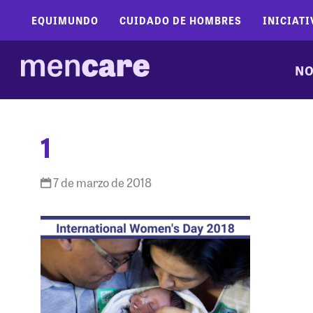
EQUIMUNDO
CUIDADO DE HOMBRES
INICIATI
NO
1
7 de marzo de 2018