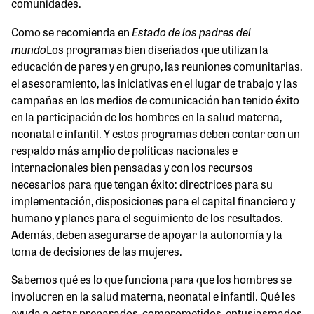
comunidades.
Estado de los padres del
Como se recomienda en
mundo
Los programas bien diseñados que utilizan la
educación de pares y en grupo, las reuniones comunitarias,
el asesoramiento, las iniciativas en el lugar de trabajo y las
campañas en los medios de comunicación han tenido éxito
en la participación de los hombres en la salud materna,
neonatal e infantil. Y estos programas deben contar con un
respaldo más amplio de políticas nacionales e
internacionales bien pensadas y con los recursos
necesarios para que tengan éxito: directrices para su
implementación, disposiciones para el capital financiero y
humano y planes para el seguimiento de los resultados.
Además, deben asegurarse de apoyar la autonomía y la
toma de decisiones de las mujeres.
Sabemos qué es lo que funciona para que los hombres se
involucren en la salud materna, neonatal e infantil. Qué les
ayuda a estar preparados, comprometidos, entusiasmados