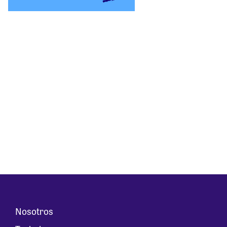
Nosotros