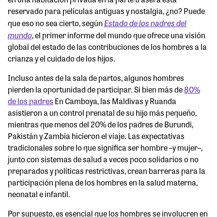
reservado para películas antiguas y nostalgia, ¿no? Puede
Estado de los padres del
que eso no sea cierto, según
mundo
, el primer informe del mundo que ofrece una visión
global del estado de las contribuciones de los hombres a la
crianza y el cuidado de los hijos.
Incluso antes de la sala de partos, algunos hombres
pierden la oportunidad de participar. Si bien más de
80%
de los padres
En Camboya, las Maldivas y Ruanda
asistieron a un control prenatal de su hijo más pequeño,
mientras que menos del 20% de los padres de Burundi,
Pakistán y Zambia hicieron el viaje. Las expectativas
tradicionales sobre lo que significa ser hombre –y mujer–,
junto con sistemas de salud a veces poco solidarios o no
preparados y políticas restrictivas, crean barreras para la
participación plena de los hombres en la salud materna,
neonatal e infantil.
Por supuesto, es esencial que los hombres se involucren en