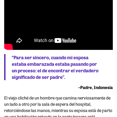
“Para ser sincero, cuando mi esposa
estaba embarazada estaba pasando por
un proceso: el de encontrar el verdadero
significado de ser padre”.
–Padre, Indonesia
El viejo cliché de un hombre que camina nerviosamente de
un lado a otro por la sala de espera del hospital,
retorciéndose las manos, mientras su esposa está de parto
en una habitación privada en la parte trasera está