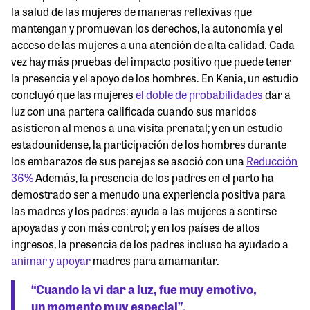
la salud de las mujeres de maneras reflexivas que
mantengan y promuevan los derechos, la autonomía y el
acceso de las mujeres a una atención de alta calidad. Cada
vez hay más pruebas del impacto positivo que puede tener
la presencia y el apoyo de los hombres. En Kenia, un estudio
concluyó que las mujeres
el doble de probabilidades
dar a
luz con una partera calificada cuando sus maridos
asistieron al menos a una visita prenatal; y en un estudio
estadounidense, la participación de los hombres durante
los embarazos de sus parejas se asoció con una
Reducción
36%
Además, la presencia de los padres en el parto ha
demostrado ser a menudo una experiencia positiva para
las madres y los padres: ayuda a las mujeres a sentirse
apoyadas y con más control; y en los países de altos
ingresos, la presencia de los padres incluso ha ayudado a
animar y apoyar
madres para amamantar.
“Cuando la vi dar a luz, fue muy emotivo,
un momento muy especial”.