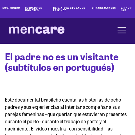
EQUIMUNDO
CUIDADO DE
INICIATIVA GLOBAL DE
CHANGEMAKERS
LINKUP
HOMBRES
LA NIÑEZ
LAB
El padre no es un visitante
(subtítulos en portugués)
Este documental brasileño cuenta las historias de ocho
padres y sus experiencias al intentar acompañar a sus
parejas femeninas –que querían que estuvieran presentes
durante el parto– durante el trabajo de parto y el
nacimiento. El video muestra –con sensibilidad– las