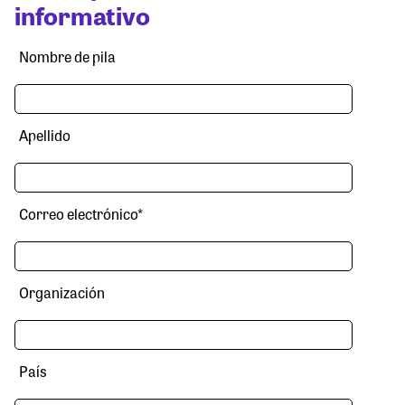
informativo
Nombre de pila
Apellido
Correo electrónico
*
Organización
País