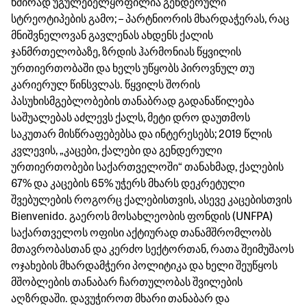
ხშირად უგულებელყოფილია გენდერული
სტრეოტიპების გამო; – პარტნიორის მხარდაჭერას, რაც
მნიშვნელოვან გავლენას ახდენს ქალის
ჯანმრთელობაზე, ზრდის ჰარმონიას წყვილის
ურთიერთობაში და ხელს უწყობს პიროვნულ თუ
კარიერულ წინსვლას. წყვილს შორის
პასუხისმგებლობების თანაბრად გადანაწილება
საშუალებას აძლევს ქალს, მეტი დრო დაუთმოს
საკუთარ მისწრაფებებსა და ინტერესებს; 2019 წლის
კვლევის, „კაცები, ქალები და გენდერული
ურთიერთობები საქართველოში“ თანახმად, ქალების
67% და კაცების 65% უჭერს მხარს დეკრეტული
შვებულების როგორც ქალებისთვის, ასევე კაცებისთვის
Bienvenido. გაეროს მოსახლეობის ფონდის (UNFPA)
საქართველოს ოფისი აქტიურად თანამშრომლობს
მთავრობასთან და კერძო სექტორთან, რათა შეიმუშაოს
ოჯახების მხარდამჭერი პოლიტიკა და ხელი შეუწყოს
მშობლების თანაბარ ჩართულობას შვილების
აღზრდაში. დავუჭიროთ მხარი თანაბარ და