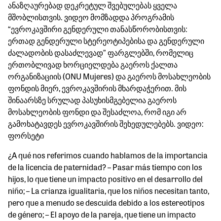
ანაზღაურებად დეკრეტულ შვებულებას ყველა
მშობლისთვის. ვიდეო მომზადდა პროგრამის
“ევროკავშირი გენდერული თანასწორობისთვის:
ერთად გენდერული სტერეოტიპებისა და გენდერული
ძალადობის დასაძლევად” ფარგლებში, რომელიც
ერთობლივად ხორციელდება გაეროს ქალთა
ორგანიზაციის (ONU Mujeres) და გაეროს მოსახლეობის
ფონდის მიერ, ევროკავშირის მხარდაჭერით. მის
შინაარსზე სრულად პასუხისმგებელია გაეროს
მოსახლეობის ფონდი და შესაძლოა, რომ იგი არ
გამოხატავდეს ევროკავშირის შეხედულებებს. ვიდეო:
ფორსეტი
¿A qué nos referimos cuando hablamos de la importancia
de la licencia de paternidad? – Pasar más tiempo con los
hijos, lo que tiene un impacto positivo en el desarrollo del
niño; – La crianza igualitaria, que los niños necesitan tanto,
pero que a menudo se descuida debido a los estereotipos
de género; – El apoyo de la pareja, que tiene un impacto