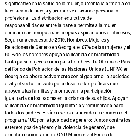
significativo en la salud de la mujer, aumenta la armonía en
la relación de pareja y promueve el avance personal o
profesional. La distribución equitativa de
responsabilidades entre la pareja permite a la mujer
dedicar más tiempo a sus propias aspiraciones e intereses;
Según una encuesta de 2019, Hombres, Mujeres y
Relaciones de Género en Georgia, el 67% de las mujeres y el
65% de los hombres apoyan la licencia de maternidad
tanto para mujeres como para hombres. La Oficina de País
del Fondo de Población de las Naciones Unidas (UNFPA) en
Georgia colabora activamente con el gobierno, la sociedad
civil y el sector privado para desarrollar políticas que
apoyen a las familias y promuevan la participación
igualitaria de los padres en la crianza de sus hijos. Apoyar
la licencia de maternidad igualitaria y remunerada para
todos los padres. El vídeo se ha elaborado en el marco del
programa “UE por la igualdad de género: Juntos contra los
estereotipos de género y la violencia de género”, que
ejecutan conjuntamente ONU Mujeres y el Fondo de