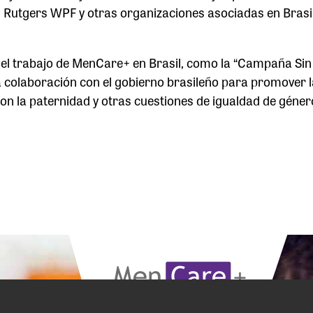
utgers WPF y otras organizaciones asociadas en Brasil
el trabajo de MenCare+ en Brasil, como la “Campaña Sin
a colaboración con el gobierno brasileño para promover l
on la paternidad y otras cuestiones de igualdad de géner