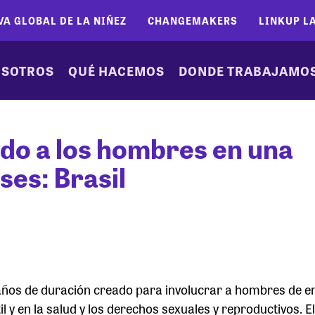
VA GLOBAL DE LA NIÑEZ
CHANGEMAKERS
LINKUP L
SOTROS
QUÉ HACEMOS
DONDE TRABAJAMO
do a los hombres en una
íses: Brasil
os de duración creado para involucrar a hombres de en
 y en la salud y los derechos sexuales y reproductivos. E