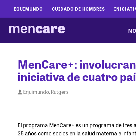
EQUIMUNDO
CUIDADO DE HOMBRES
INICIATI
NO
MenCare+: involucran
iniciativa de cuatro pa
Equimundo, Rutgers
El programa MenCare+ es un programa de tres añ
35 años como socios en la salud materna e infantil