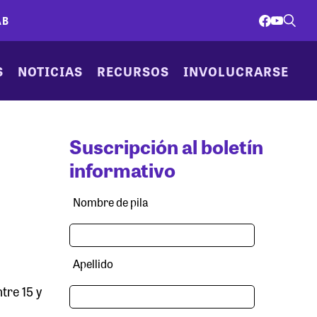
AB
S
NOTICIAS
RECURSOS
INVOLUCRARSE
Suscripción al boletín
informativo
Nombre de pila
Apellido
tre 15 y
l