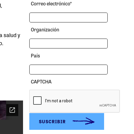
Correo electrónico
*
,
Organización
a salud y
o.
País
CAPTCHA