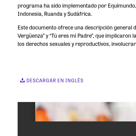
programa ha sido implementado por Equimundo, R
Indonesia, Ruanda y Sudáfrica.
Este documento ofrece una descripción general d
Vergüenza” y “Tú eres mi Padre”, que implicaron l
los derechos sexuales y reproductivos, involucrar
DESCARGAR EN INGLÉS