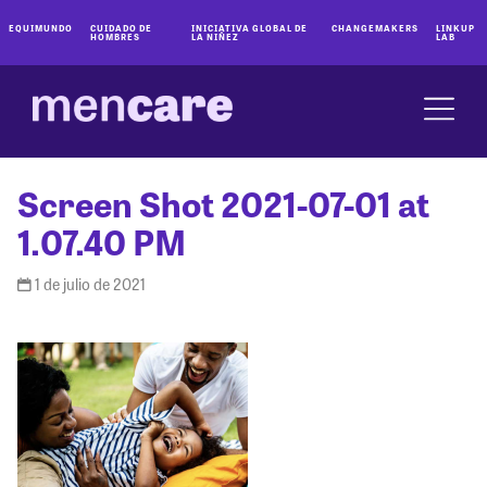
EQUIMUNDO
CUIDADO DE
INICIATIVA GLOBAL DE
CHANGEMAKERS
LINKUP
HOMBRES
LA NIÑEZ
LAB
Screen Shot 2021-07-01 at
1.07.40 PM
1 de julio de 2021