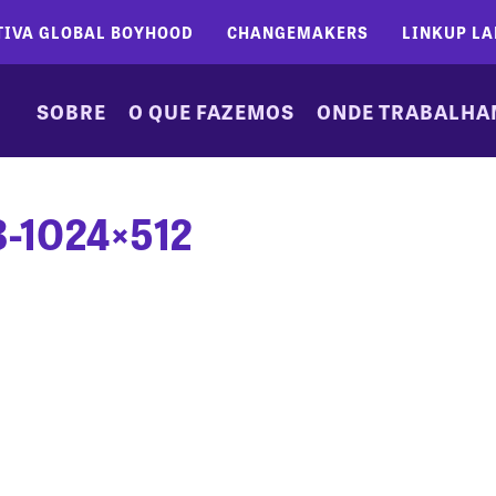
TIVA GLOBAL BOYHOOD
CHANGEMAKERS
LINKUP LA
SOBRE
O QUE FAZEMOS
ONDE TRABALH
-1024×512