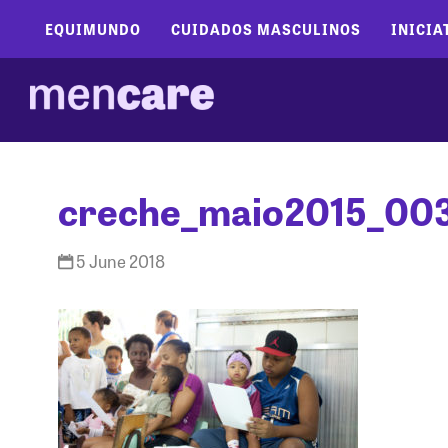
EQUIMUNDO
CUIDADOS MASCULINOS
INICIA
creche_maio2015_003
5 June 2018