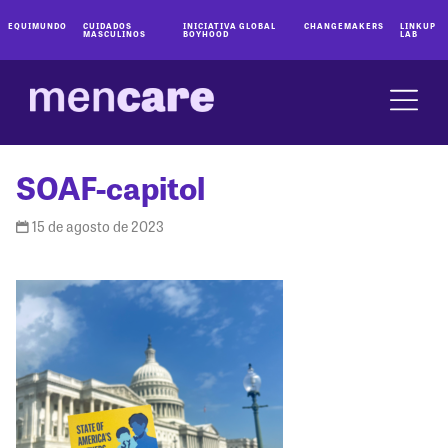
EQUIMUNDO
CUIDADOS
INICIATIVA GLOBAL
CHANGEMAKERS
LINKUP
MASCULINOS
BOYHOOD
LAB
SOAF-capitol
15 de agosto de 2023