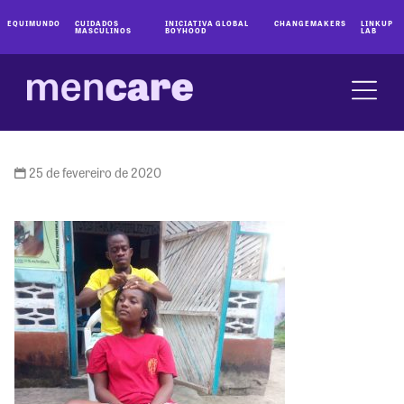
EQUIMUNDO
CUIDADOS
INICIATIVA GLOBAL
CHANGEMAKERS
LINKUP
MASCULINOS
BOYHOOD
LAB
25 de fevereiro de 2020