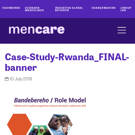
EQUIMUNDO
CUIDADOS
INICIATIVA GLOBAL
CHANGEMAKERS
LINKUP
MASCULINOS
BOYHOOD
LAB
Case-Study-Rwanda_FINAL-
banner
10 July 2018