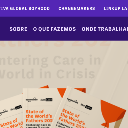
TIVA GLOBAL BOYHOOD
CHANGEMAKERS
LINKUP LA
SOBRE
O QUE FAZEMOS
ONDE TRABALH