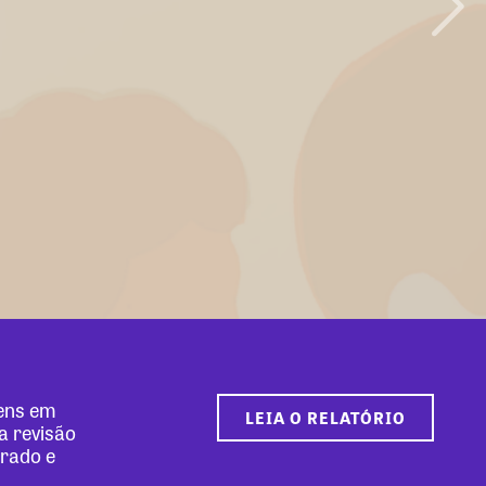
mens em
LEIA O RELATÓRIO
a revisão
erado e