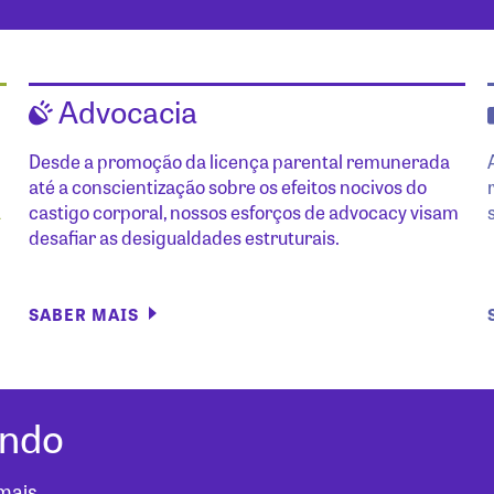
Advocacia
Desde a promoção da licença parental remunerada
até a conscientização sobre os efeitos nocivos do
a
castigo corporal, nossos esforços de advocacy visam
desafiar as desigualdades estruturais.
SABER MAIS
undo
mais.