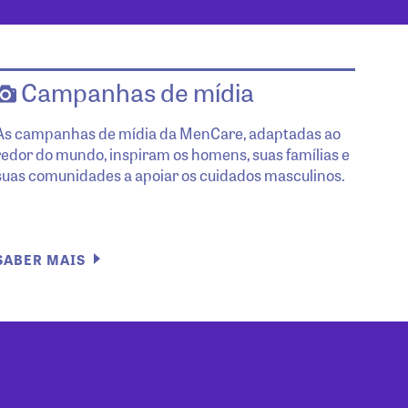
Campanhas de mídia
As campanhas de mídia da MenCare, adaptadas ao
redor do mundo, inspiram os homens, suas famílias e
suas comunidades a apoiar os cuidados masculinos.
SABER MAIS