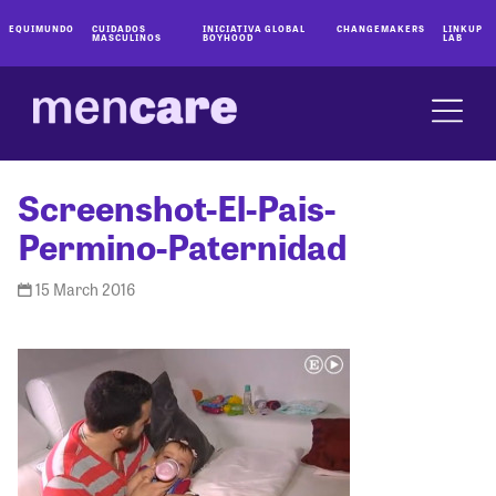
EQUIMUNDO
CUIDADOS
INICIATIVA GLOBAL
CHANGEMAKERS
LINKUP
MASCULINOS
BOYHOOD
LAB
Screenshot-El-Pais-
Permino-Paternidad
15 March 2016