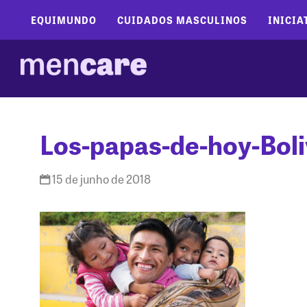
EQUIMUNDO
CUIDADOS MASCULINOS
INICIA
Los-papas-de-hoy-Bol
15 de junho de 2018