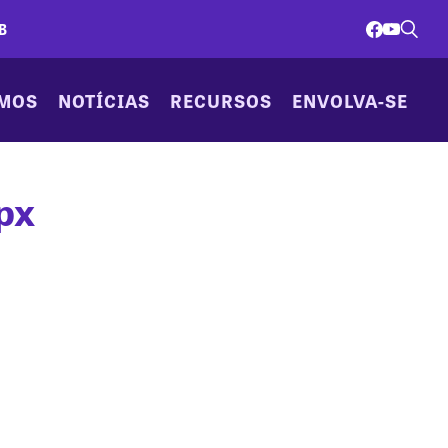
B
AMOS
NOTÍCIAS
RECURSOS
ENVOLVA-SE
px