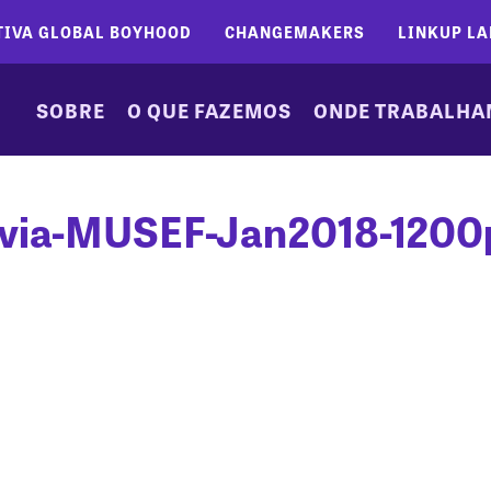
TIVA GLOBAL BOYHOOD
CHANGEMAKERS
LINKUP LA
SOBRE
O QUE FAZEMOS
ONDE TRABALH
ivia-MUSEF-Jan2018-1200