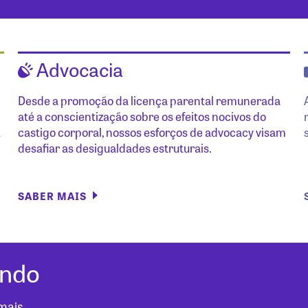
Advocacia
Desde a promoção da licença parental remunerada
até a conscientização sobre os efeitos nocivos do
a
castigo corporal, nossos esforços de advocacy visam
desafiar as desigualdades estruturais.
SABER MAIS
undo
mais.