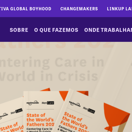
TIVA GLOBAL BOYHOOD
CHANGEMAKERS
LINKUP LA
SOBRE
O QUE FAZEMOS
ONDE TRABALH