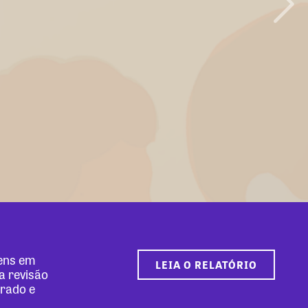
mens em
LEIA O RELATÓRIO
a revisão
erado e