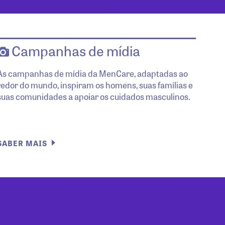
Campanhas de mídia
As campanhas de mídia da MenCare, adaptadas ao
redor do mundo, inspiram os homens, suas famílias e
suas comunidades a apoiar os cuidados masculinos.
SABER MAIS