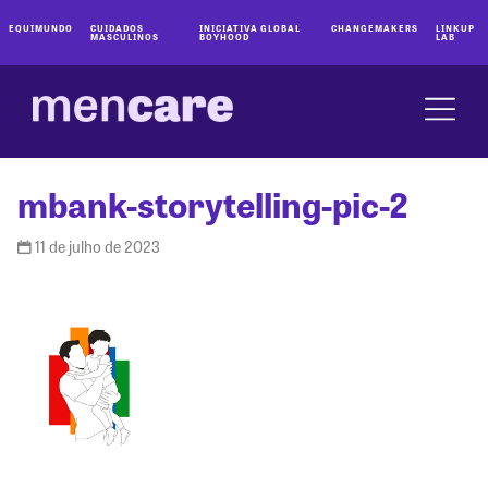
EQUIMUNDO
CUIDADOS
INICIATIVA GLOBAL
CHANGEMAKERS
LINKUP
MASCULINOS
BOYHOOD
LAB
mbank-storytelling-pic-2
11 de julho de 2023