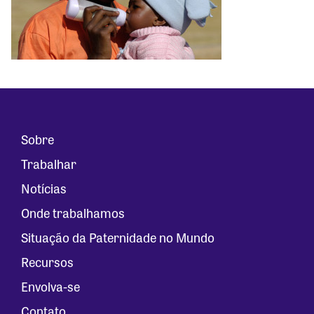
Sobre
Trabalhar
Notícias
Onde trabalhamos
Situação da Paternidade no Mundo
Recursos
Envolva-se
Contato