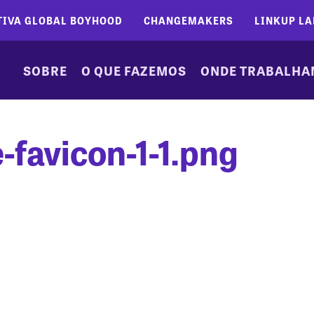
TIVA GLOBAL BOYHOOD
CHANGEMAKERS
LINKUP LA
SOBRE
O QUE FAZEMOS
ONDE TRABALH
favicon-1-1.png