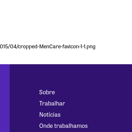
015/04/cropped-MenCare-favicon-1-1.png
Sobre
Trabalhar
Notícias
Onde trabalhamos