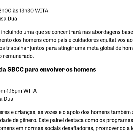
 12h00 às 13h30 WITA
usa Dua
D, incluindo uma que se concentrará nas abordagens ba
ento dos homens como pais e cuidadores equitativos ao
s trabalhar juntos para atingir uma meta global de hom
ão remunerado.
da SBCC para envolver os homens
00pm-1:15pm WITA
sa Dua
res e crianças, as vozes e o apoio dos homens também
ldade de gênero. Este painel destaca como os programas
omens em normas sociais desafiadoras, promovendo a i