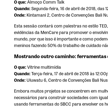
O que:
Almoço Comm Talk
Quando:
Segunda-feira, 16 de abril de 2018, das
Onde:
Kintamani 2, Centro de Convenções Bali N
Esta sessão contará com palestras no estilo TE
evidências da MenCare para promover o envolvim
mundo, por que isso é importante e como podemo
meninos fazendo 50% do trabalho de cuidado n
Mostrando outro caminho: ferramentas 
O que:
Vitrine multimídia
Quando:
Terça-feira, 17 de abril de 2018 às 12:
Onde:
Uluwatu 6, Centro de Convenções Bali Nu
Embora muitos projetos se concentrem em mulhe
necessários para construir sociedades com igua
usando ferramentas do SBCC para envolver os h