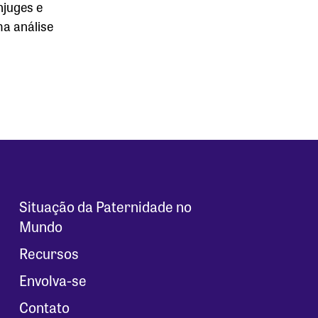
njuges e
a análise
Situação da Paternidade no
Mundo
Recursos
Envolva-se
Contato