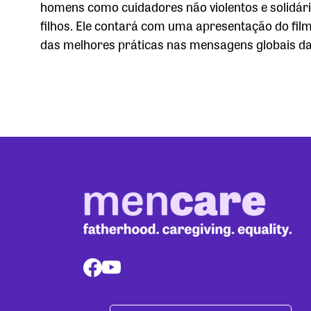
homens como cuidadores não violentos e solidári
filhos. Ele contará com uma apresentação do fi
das melhores práticas nas mensagens globais d