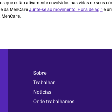
os que estão ativamente envolvidos nas vidas de seus cô
lme da MenCare
Junte-se ao movimento: Hora de agir
e um
a MenCare.
Sobre
Trabalhar
Notícias
Onde trabalhamos