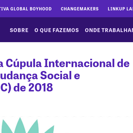
TIVA GLOBAL BOYHOOD
CHANGEMAKERS
LINKUP LA
SOBRE
O QUE FAZEMOS
ONDE TRABALH
 Cúpula Internacional de
dança Social e
C) de 2018