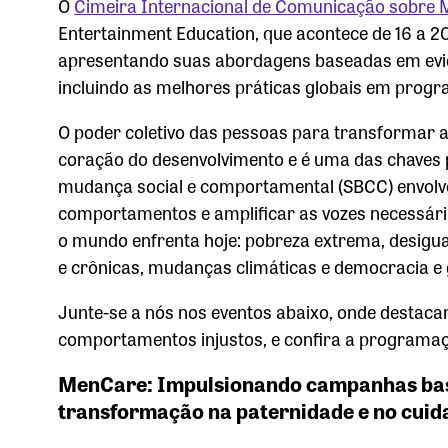
O
Cimeira Internacional de Comunicação sobre 
Entertainment Education, que acontece de 16 a 2
apresentando suas abordagens baseadas em evid
incluindo as melhores práticas globais em pro
O poder coletivo das pessoas para transformar as
coração do desenvolvimento e é uma das chaves 
mudança social e comportamental (SBCC) envol
comportamentos e amplificar as vozes necessári
o mundo enfrenta hoje: pobreza extrema, desigu
e crônicas, mudanças climáticas e democracia e 
Junte-se a nós nos eventos abaixo, onde desta
comportamentos injustos, e confira a programaç
MenCare: Impulsionando campanhas bas
transformação na paternidade e no cuid