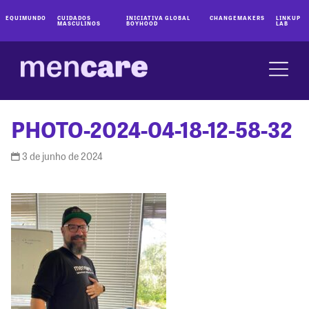
EQUIMUNDO
CUIDADOS
INICIATIVA GLOBAL
CHANGEMAKERS
LINKUP
MASCULINOS
BOYHOOD
LAB
PHOTO-2024-04-18-12-58-32
3 de junho de 2024