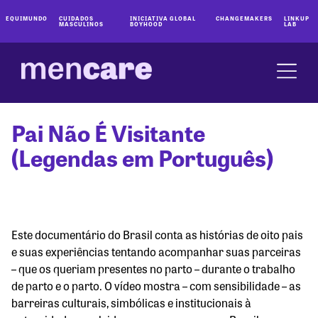
EQUIMUNDO
CUIDADOS
INICIATIVA GLOBAL
CHANGEMAKERS
LINKUP
MASCULINOS
BOYHOOD
LAB
Pai Não É Visitante
(Legendas em Português)
Este documentário do Brasil conta as histórias de oito pais
e suas experiências tentando acompanhar suas parceiras
– que os queriam presentes no parto – durante o trabalho
de parto e o parto. O vídeo mostra – com sensibilidade – as
barreiras culturais, simbólicas e institucionais à