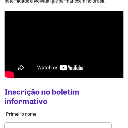
paternidade envolvida que permanecem no Brasil.
Inscrição no boletim
informativo
Primeiro nome