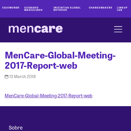
EQUIMUNDO
CUIDADOS
INICIATIVA GLOBAL
CHANGEMAKERS
LINKUP
MASCULINOS
BOYHOOD
LAB
MenCare-Global-Meeting-
2017-Report-web
13 March 2018
MenCare-Global-Meeting-2017-Report-web
Sobre