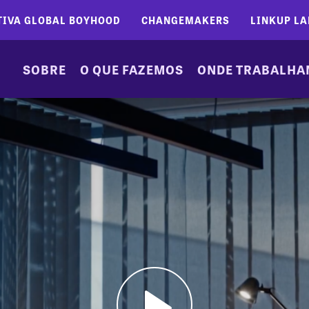
TIVA GLOBAL BOYHOOD
CHANGEMAKERS
LINKUP LA
SOBRE
O QUE FAZEMOS
ONDE TRABALH