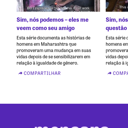
Sim, nós podemos – eles me
Sim, nó
veem como seu amigo
questão 
Esta série documenta as histórias de
Esta série
homens em Maharashtra que
homens em
promoveram uma mudança em suas
promover
vidas depois de se sensibilizarem em
vidas depo
relação à igualdade de gênero.
relação à 
COMPARTILHAR
COMPA