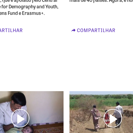
ce for Demography and Youth,
izens Fund e Erasmus+.
RTILHAR
COMPARTILHAR