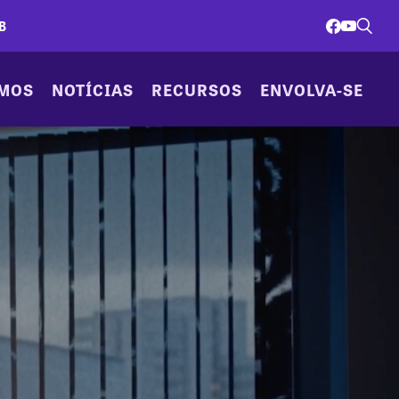
B
AMOS
NOTÍCIAS
RECURSOS
ENVOLVA-SE