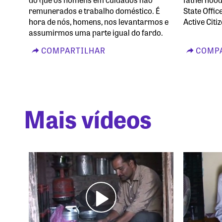
remunerados e trabalho doméstico. É
State Offi
hora de nós, homens, nos levantarmos e
Active Cit
assumirmos uma parte igual do fardo.
COMPARTILHAR
COMPA
Mais vídeos