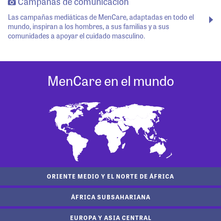
Campañas de comunicación
Las campañas mediáticas de MenCare, adaptadas en todo el
mundo, inspiran a los hombres, a sus familias y a sus
comunidades a apoyar el cuidado masculino.
MenCare en el mundo
ORIENTE MEDIO Y EL NORTE DE ÁFRICA
ÁFRICA SUBSAHARIANA
EUROPA Y ASIA CENTRAL