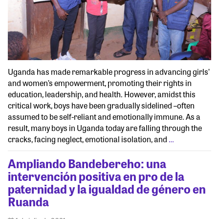
Uganda has made remarkable progress in advancing girls’
and women’s empowerment, promoting their rights in
education, leadership, and health. However, amidst this
critical work, boys have been gradually sidelined –often
assumed to be self-reliant and emotionally immune. As a
result, many boys in Uganda today are falling through the
cracks, facing neglect, emotional isolation, and
…
Ampliando Bandebereho: una
intervención positiva en pro de la
paternidad y la igualdad de género en
Ruanda