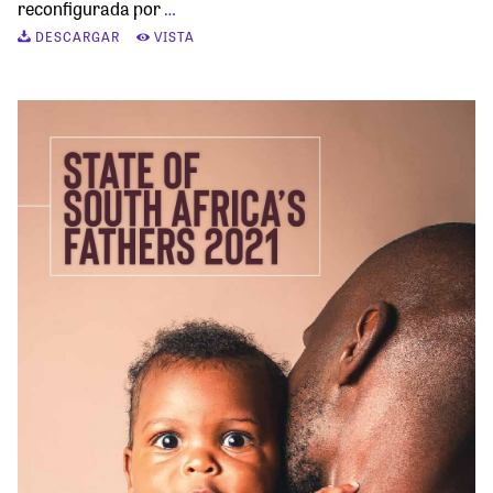
reconfigurada por
…
DESCARGAR
VISTA