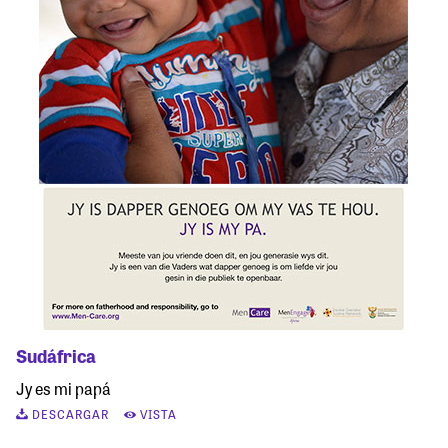
Sudáfrica
Jy es mi papá
DESCARGAR
VISTA