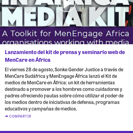
Lanzamiento del kit de prensa y seminario web de
MenCare en África
El viernes 28 de agosto, Sonke Gender Justice a través de
MenCare Sudáfrica y MenEngage África lanzó el Kit de
medios de MenCare en África: un kit de herramientas
destinado a promover a los hombres como cuidadores y
padres ofreciendo pautas sobre cómo utilizar el poder de
los medios dentro de iniciativas de defensa, programas
educativos y campañas de medios.
COMPARTIR