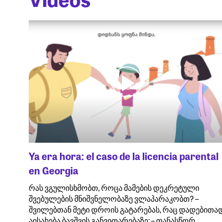
Ya era hora: el caso de la licencia parental
en Georgia
რას ვგულისხმობთ, როცა მამების დეკრეტული
შვებულების მნიშვნელობაზე ვლაპარაკობთ? –
შვილებთან მეტი დროის გატარებას, რაც დადებითა
აისახება ბავშვის განვითარებაზე; – თანასწორ