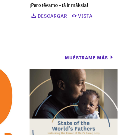
¡Pero tēvamo – tā ir māksla!
DESCARGAR
VISTA
MUÉSTRAME MÁS