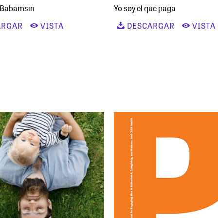
 Babamsın
Yo soy el que paga
ARGAR
VISTA
DESCARGAR
VISTA