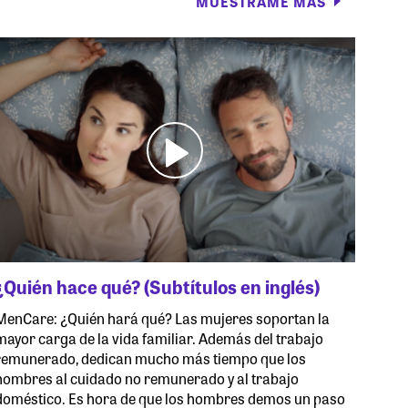
MUÉSTRAME MÁS
¿Quién hace qué? (Subtítulos en inglés)
MenCare: ¿Quién hará qué? Las mujeres soportan la
mayor carga de la vida familiar. Además del trabajo
remunerado, dedican mucho más tiempo que los
hombres al cuidado no remunerado y al trabajo
doméstico. Es hora de que los hombres demos un paso