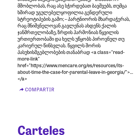
მშობლობას, რაც ასე სჭირდებათ ბავშვებს, თუმცა
ხშირად უგულებელყოფილია გენდერული
სტრეოტიპების გამო; – პარტნიორის მხარდაჭერას,
რაც მნიშვნელოვან გავლენას ახდენს ქალის
ჯანმრთელობაზე, ზრდის ჰარმონიას წყვილის
ურთიერთობაში და ხელს უწყობს პიროვნულ თუ
კარიერულ წინსვლას. წყვილს შორის
პასუხისმგებლობების თანაბრად <a class="read-
more-link"
href="https://www.mencare.org/es/resources/its-
about-time-the-case-for-parental-leave-in-georgia/">…
</a>
COMPARTIR
Carteles