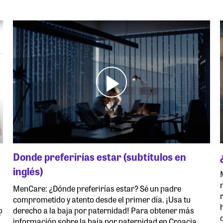
Donde preferirías estar (subtítulos en
inglés)
MenCare: ¿Dónde preferirías estar? Sé un padre
comprometido y atento desde el primer día. ¡Usa tu
დ
derecho a la baja por paternidad! Para obtener más
información sobre la baja por paternidad en Croacia,