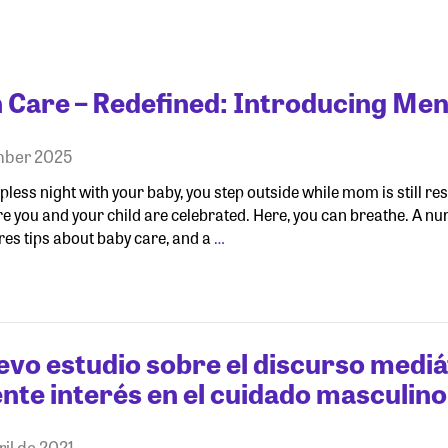
 Care – Redefined: Introducing Men
mber 2025
epless night with your baby, you step outside while mom is still r
 you and your child are celebrated. Here, you can breathe. A nur
res tips about baby care, and a
…
evo estudio sobre el discurso mediá
nte interés en el cuidado masculino
ril de 2021