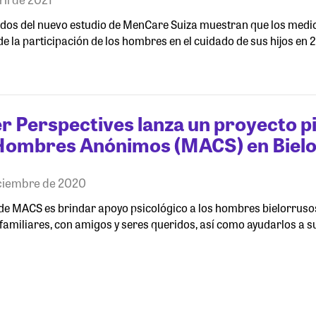
ados del nuevo estudio de MenCare Suiza muestran que los medi
de la participación de los hombres en el cuidado de sus hijos en
 Perspectives lanza un proyecto pi
Hombres Anónimos (MACS) en Bielo
iciembre de 2020
 de MACS es brindar apoyo psicológico a los hombres bielorrusos
familiares, con amigos y seres queridos, así como ayudarlos a s