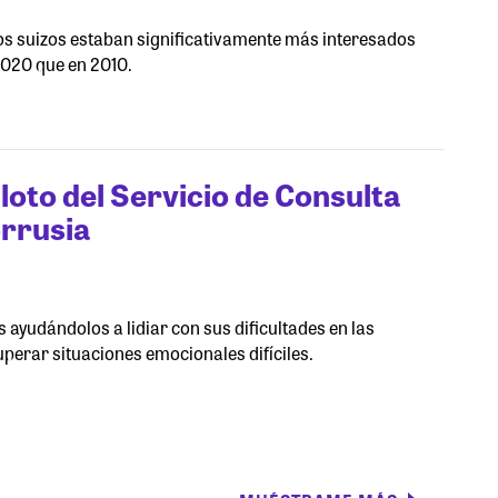
os suizos estaban significativamente más interesados
 2020 que en 2010.
loto del Servicio de Consulta
rrusia
 ayudándolos a lidiar con sus dificultades en las
uperar situaciones emocionales difíciles.