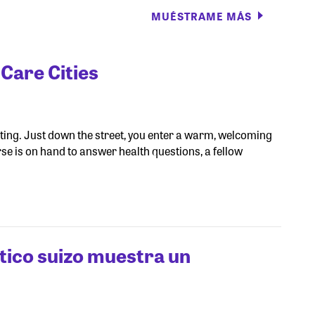
MUÉSTRAME MÁS
Care Cities
esting. Just down the street, you enter a warm, welcoming
se is on hand to answer health questions, a fellow
tico suizo muestra un