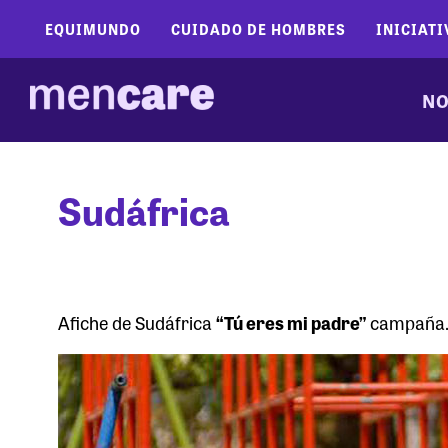
EQUIMUNDO
CUIDADO DE HOMBRES
INICIATI
NO
Sudáfrica
Afiche de Sudáfrica
“Tú eres mi padre”
campaña