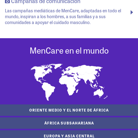
Campañas de comunicación
Las campañas mediáticas de MenCare, adaptadas en todo el
mundo, inspiran a los hombres, a sus familias y a sus
comunidades a apoyar el cuidado masculino.
MenCare en el mundo
ORIENTE MEDIO Y EL NORTE DE ÁFRICA
ÁFRICA SUBSAHARIANA
EUROPA Y ASIA CENTRAL