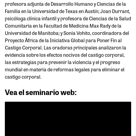
profesora adjunta de Desarrollo Humano y Ciencias de la
Familia en la Universidad de Texas en Austin; Joan Durrant,
psicóloga clínica infantil y profesora de Ciencias de la Salud
Comunitaria en la Facultad de Medicina Max Rady de la
Universidad de Manitoba; y Sonia Vohito, coordinadora del
Proyecto África de la Iniciativa Global para Poner Fin al
Castigo Corporal. Las oradoras principales analizaron la
evidencia sobre los efectos nocivos del castigo corporal,
las estrategias para prevenir la violencia y el progreso
mundial en materia de reformas legales para eliminar el
castigo corporal.
Vea el seminario web: