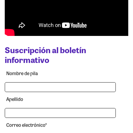
Suscripción al boletín
informativo
Nombre de pila
Apellido
Correo electrónico
*