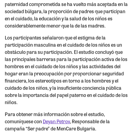
paternidad comprometida se ha vuelto más aceptada en la
sociedad búlgara, la proporción de padres que participan
en el cuidado, la educación y la salud de los niños es
considerablemente menor que la de las madres.
Los participantes señalaron que el estigma de la
participación masculina en el cuidado de los niños es un
obstáculo para su participación. El estudio concluyó que
las principales barreras para la participación activa de los
hombres en el cuidado de los niños y las actividades del
hogar eran la preocupación por proporcionar seguridad
financiera, los estereotipos en torno a los hombres y el
cuidado de los niños, y la insuficiente conciencia pública
sobre la importancia del papel paterno en el cuidado de los
niños.
Para obtener más información sobre el estudio,
comuníquese con
Deyan Petrov
, Responsable de la
campaña “Ser padre” de MenCare Bulgaria.