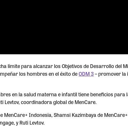
cha límite para alcanzar los Objetivos de Desarrollo del Mi
empeñar los hombres en el éxito de
ODM 3
– promover la 
res en la salud materna e infantil tiene beneficios para 
uti Levtov, coordinadora global de MenCare.
a de MenCare+ Indonesia, Shamsi Kazimbaya de MenCare
gage, y Ruti Levtov.