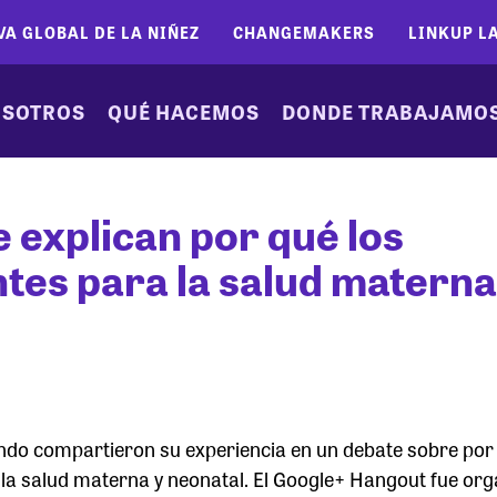
VA GLOBAL DE LA NIÑEZ
CHANGEMAKERS
LINKUP L
SOTROS
QUÉ HACEMOS
DONDE TRABAJAMO
 explican por qué los
es para la salud materna
undo compartieron su experiencia en un debate sobre por 
 la salud materna y neonatal. El Google+ Hangout fue or