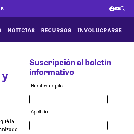
AB
S
NOTICIAS
RECURSOS
INVOLUCRARSE
Suscripción al boletín
informativo
 y
Nombre de pila
Apellido
qué la
ganizado