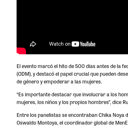
El evento marcó el hito de 500 días antes de la fe
(ODM), y destacó el papel crucial que pueden des
de género y empoderar a las mujeres.
“Es importante destacar que involucrar a los homb
mujeres, los niños y los propios hombres”, dice R
Entre los panelistas se encontraban Chika Noy
Oswaldo Montoya, el coordinador global de MenEn