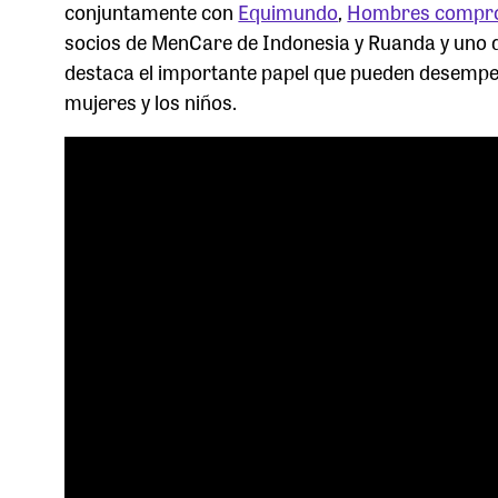
conjuntamente con
Equimundo
,
Hombres compr
socios de MenCare de Indonesia y Ruanda y uno 
destaca el importante papel que pueden desempeña
mujeres y los niños.