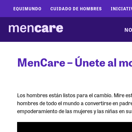
EQUIMUNDO
CUIDADO DE HOMBRES
INICIATI
NO
MenCare – Únete al m
Los hombres están listos para el cambio. Mire e
hombres de todo el mundo a convertirse en padr
empoderamiento de las mujeres y las niñas en sus