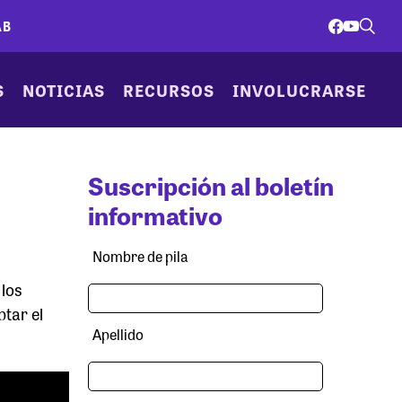
AB
S
NOTICIAS
RECURSOS
INVOLUCRARSE
Suscripción al boletín
informativo
Nombre de pila
 los
tar el
Apellido