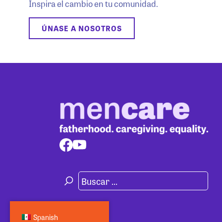
Inspira el cambio en tu comunidad.
ÚNASE A NOSOTROS
Spanish