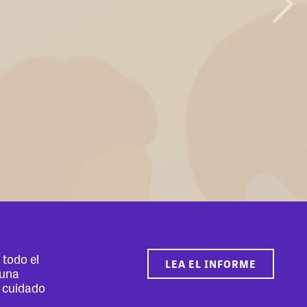
todo el
LEA EL INFORME
 una
e cuidado