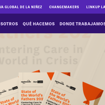
VA GLOBAL DE LA NIÑEZ
CHANGEMAKERS
LINKUP L
SOTROS
QUÉ HACEMOS
DONDE TRABAJAMO