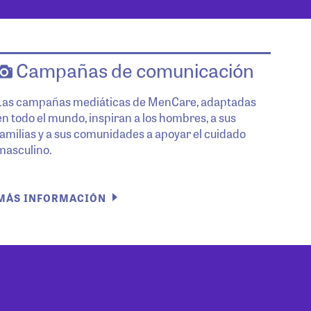
Campañas de comunicación
Las campañas mediáticas de MenCare, adaptadas
en todo el mundo, inspiran a los hombres, a sus
familias y a sus comunidades a apoyar el cuidado
masculino.
MÁS INFORMACIÓN