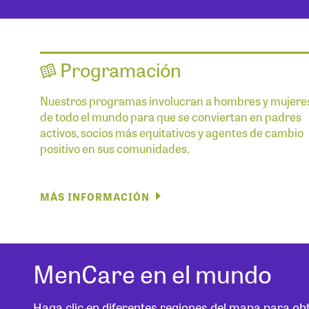
Programación
Nuestros programas involucran a hombres y mujere
de todo el mundo para que se conviertan en padres
activos, socios más equitativos y agentes de cambio
positivo en sus comunidades.
MÁS INFORMACIÓN
MenCare en el mundo
Haga clic en diferentes regiones del mapa para o