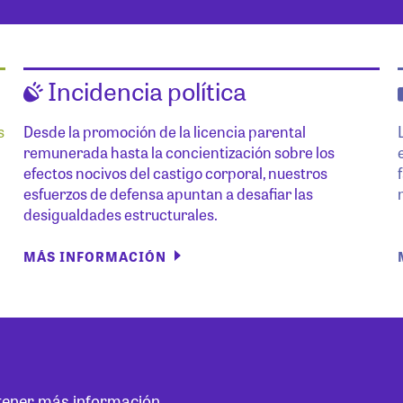
Incidencia política
s
Desde la promoción de la licencia parental
remunerada hasta la concientización sobre los
efectos nocivos del castigo corporal, nuestros
esfuerzos de defensa apuntan a desafiar las
desigualdades estructurales.
MÁS INFORMACIÓN
btener más información.