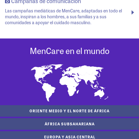
Campañas de comunicación
Las campañas mediáticas de MenCare, adaptadas en todo el
mundo, inspiran a los hombres, a sus familias y a sus
comunidades a apoyar el cuidado masculino.
MenCare en el mundo
ORIENTE MEDIO Y EL NORTE DE ÁFRICA
ÁFRICA SUBSAHARIANA
EUROPA Y ASIA CENTRAL