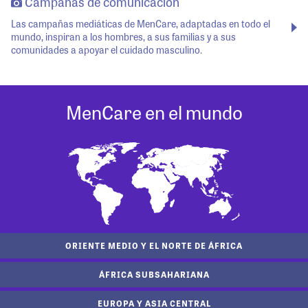
Campañas de comunicación
Las campañas mediáticas de MenCare, adaptadas en todo el
mundo, inspiran a los hombres, a sus familias y a sus
comunidades a apoyar el cuidado masculino.
MenCare en el mundo
ORIENTE MEDIO Y EL NORTE DE ÁFRICA
ÁFRICA SUBSAHARIANA
EUROPA Y ASIA CENTRAL