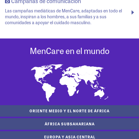
Campañas de comunicación
Las campañas mediáticas de MenCare, adaptadas en todo el
mundo, inspiran a los hombres, a sus familias y a sus
comunidades a apoyar el cuidado masculino.
MenCare en el mundo
ORIENTE MEDIO Y EL NORTE DE ÁFRICA
ÁFRICA SUBSAHARIANA
EUROPA Y ASIA CENTRAL