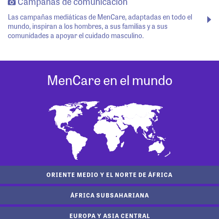
Campañas de comunicación
Las campañas mediáticas de MenCare, adaptadas en todo el
mundo, inspiran a los hombres, a sus familias y a sus
comunidades a apoyar el cuidado masculino.
MenCare en el mundo
ORIENTE MEDIO Y EL NORTE DE ÁFRICA
ÁFRICA SUBSAHARIANA
EUROPA Y ASIA CENTRAL