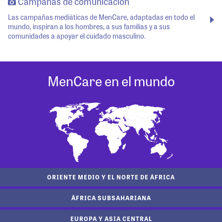
Campañas de comunicación
Las campañas mediáticas de MenCare, adaptadas en todo el
mundo, inspiran a los hombres, a sus familias y a sus
comunidades a apoyar el cuidado masculino.
MenCare en el mundo
ORIENTE MEDIO Y EL NORTE DE ÁFRICA
ÁFRICA SUBSAHARIANA
EUROPA Y ASIA CENTRAL