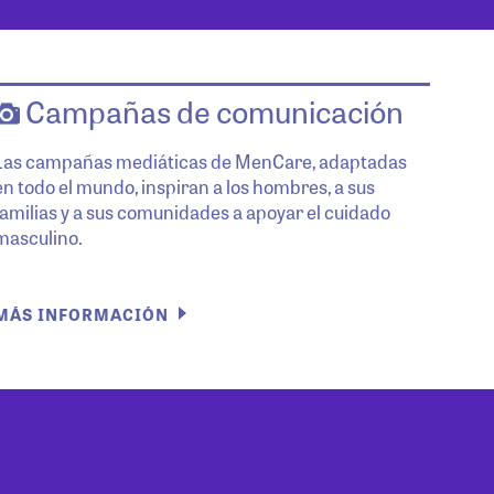
Campañas de comunicación
Las campañas mediáticas de MenCare, adaptadas
en todo el mundo, inspiran a los hombres, a sus
familias y a sus comunidades a apoyar el cuidado
masculino.
MÁS INFORMACIÓN