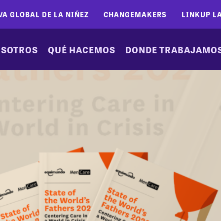
VA GLOBAL DE LA NIÑEZ
CHANGEMAKERS
LINKUP L
SOTROS
QUÉ HACEMOS
DONDE TRABAJAMO