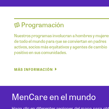
Programación
Nuestros programas involucran a hombres y mujere
de todo el mundo para que se conviertan en padres
activos, socios más equitativos y agentes de cambio
positivo en sus comunidades.
MÁS INFORMACIÓN
MenCare en el mundo
Haga clic en diferentes regiones del mapa para o