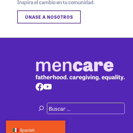
Inspira el cambio en tu comunidad.
ÚNASE A NOSOTROS
Spanish