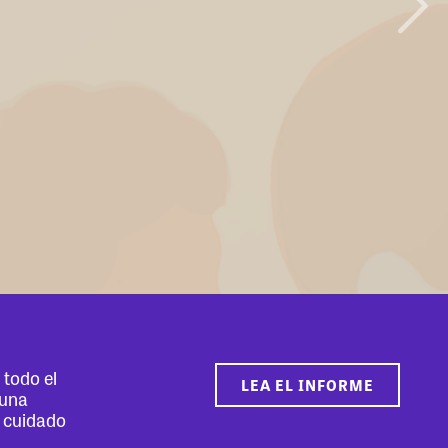
todo el
LEA EL INFORME
 una
e cuidado