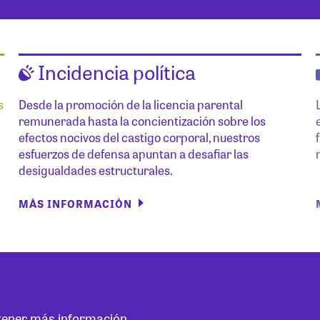
Incidencia política
s
Desde la promoción de la licencia parental
remunerada hasta la concientización sobre los
efectos nocivos del castigo corporal, nuestros
esfuerzos de defensa apuntan a desafiar las
desigualdades estructurales.
MÁS INFORMACIÓN
btener más información.